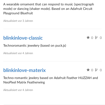
A wearable ornament that can respond to music (spectrograph
mode) or dancing (shaker mode). Based on an Adafruit Circuit
Playground Bluefruit
Aktualisiert
vor 3 Jahren
blinkinlove-classic
0
0
Technoromantic jewelery (based on puck.js)
Aktualisiert
vor 4 Jahren
blinkinlove-materix
0
0
Techno-romantic jewlery based on Adafruit Feather HUZZAH and
NeoPixel Matrix Featherwing
Aktualisiert
vor 4 Jahren