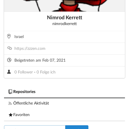
Nimrod Kerrett
nimrodkerrett
Israel
https://zzzen.com
Beigetreten am Feb 07, 2021
0 Follower
-
0 Folge ich
Repositories
Öffentliche Aktivität
Favoriten