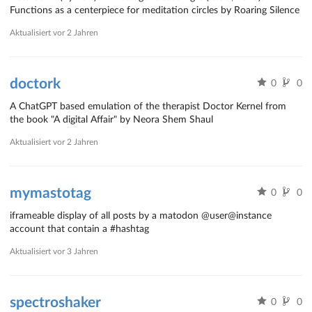
Functions as a centerpiece for meditation circles by Roaring Silence
Aktualisiert
vor 2 Jahren
doctork
0
0
A ChatGPT based emulation of the therapist Doctor Kernel from
the book "A digital Affair" by Neora Shem Shaul
Aktualisiert
vor 2 Jahren
mymastotag
0
0
iframeable display of all posts by a matodon @user@instance
account that contain a #hashtag
Aktualisiert
vor 3 Jahren
spectroshaker
0
0