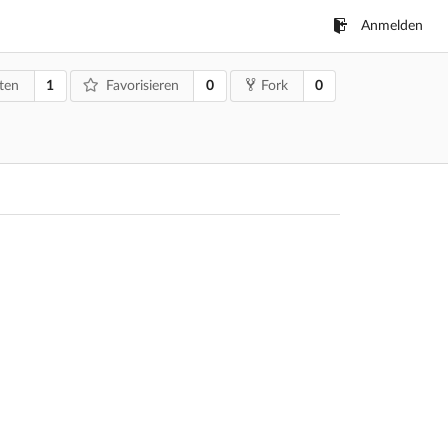
Anmelden
1
0
0
ten
Favorisieren
Fork