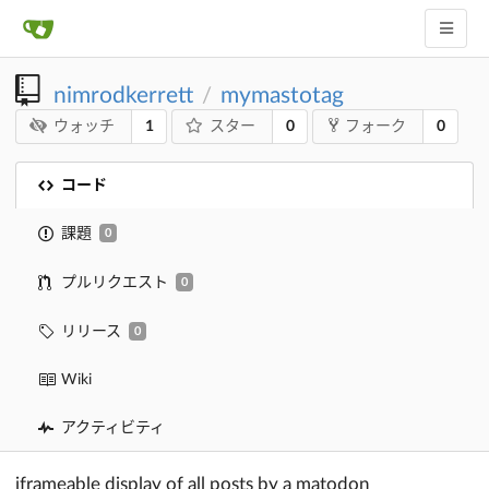
nimrodkerrett
mymastotag
/
1
0
0
ウォッチ
スター
フォーク
コード
課題
0
プルリクエスト
0
リリース
0
Wiki
アクティビティ
iframeable display of all posts by a matodon