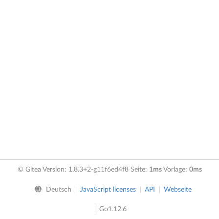
© Gitea Version: 1.8.3+2-g11f6ed4f8 Seite:
1ms
Vorlage:
0ms
Deutsch
JavaScript licenses
API
Webseite
Go1.12.6